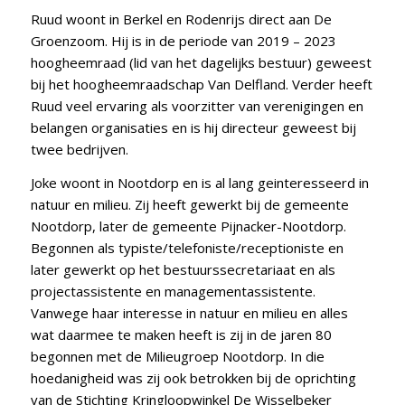
Ruud woont in Berkel en Rodenrijs direct aan De
Groenzoom. Hij is in de periode van 2019 – 2023
hoogheemraad (lid van het dagelijks bestuur) geweest
bij het hoogheemraadschap Van Delfland. Verder heeft
Ruud veel ervaring als voorzitter van verenigingen en
belangen organisaties en is hij directeur geweest bij
twee bedrijven.
Joke woont in Nootdorp en is al lang geinteresseerd in
natuur en milieu. Zij heeft gewerkt bij de gemeente
Nootdorp, later de gemeente Pijnacker-Nootdorp.
Begonnen als typiste/telefoniste/receptioniste en
later gewerkt op het bestuurssecretariaat en als
projectassistente en managementassistente.
Vanwege haar interesse in natuur en milieu en alles
wat daarmee te maken heeft is zij in de jaren 80
begonnen met de Milieugroep Nootdorp. In die
hoedanigheid was zij ook betrokken bij de oprichting
van de Stichting Kringloopwinkel De Wisselbeker