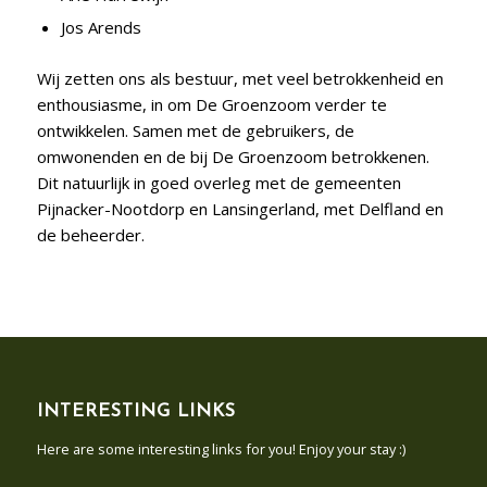
Jos Arends
Wij zetten ons als bestuur, met veel betrokkenheid en
enthousiasme, in om De Groenzoom verder te
ontwikkelen. Samen met de gebruikers, de
omwonenden en de bij De Groenzoom betrokkenen.
Dit natuurlijk in goed overleg met de gemeenten
Pijnacker-Nootdorp en Lansingerland, met Delfland en
de beheerder.
INTERESTING LINKS
Here are some interesting links for you! Enjoy your stay :)