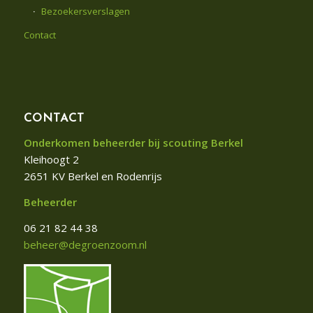
Bezoekersverslagen
Contact
CONTACT
Onderkomen beheerder bij scouting Berkel
Kleihoogt 2
2651 KV Berkel en Rodenrijs
Beheerder
06 21 82 44 38
beheer@degroenzoom.nl