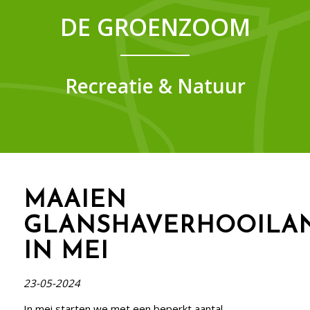
DE GROENZOOM
Recreatie & Natuur
MAAIEN
GLANSHAVERHOOILA
IN MEI
23
-05-2024
In mei starten we met een beperkt aantal