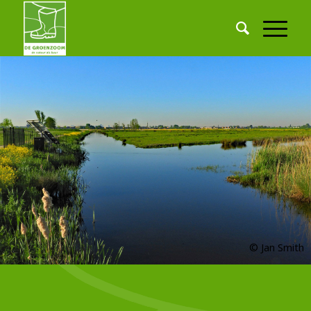
© Jan Smith