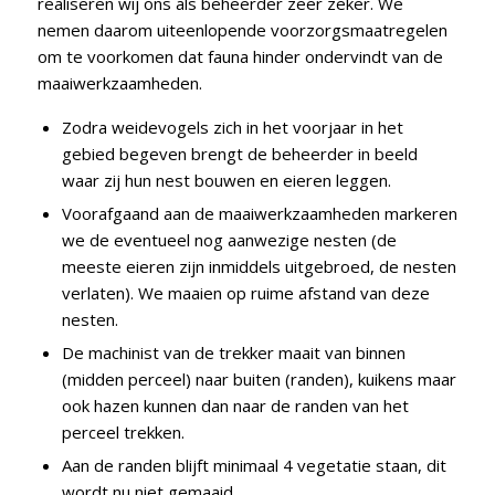
realiseren wij ons als beheerder zeer zeker. We
nemen daarom uiteenlopende voorzorgsmaatregelen
om te voorkomen dat fauna hinder ondervindt van de
maaiwerkzaamheden.
Zodra weidevogels zich in het voorjaar in het
gebied begeven brengt de beheerder in beeld
waar zij hun nest bouwen en eieren leggen.
Voorafgaand aan de maaiwerkzaamheden markeren
we de eventueel nog aanwezige nesten (de
meeste eieren zijn inmiddels uitgebroed, de nesten
verlaten). We maaien op ruime afstand van deze
nesten.
De machinist van de trekker maait van binnen
(midden perceel) naar buiten (randen), kuikens maar
ook hazen kunnen dan naar de randen van het
perceel trekken.
Aan de randen blijft minimaal 4 vegetatie staan, dit
wordt nu niet gemaaid