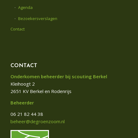
Agenda
Bezoekersverslagen
Contact
CONTACT
Onderkomen beheerder bij scouting Berkel
Kleihoogt 2
2651 KV Berkel en Rodenrijs
Beheerder
06 21 82 44 38
beheer@degroenzoom.nl