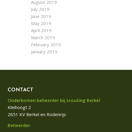
August 2019
July 2019
June 2019
May 2019
April 2019
March 2019
February 2019
January 2019
CONTACT
Onderkomen beheerder bij scouting Berkel
Kleihoogt 2
2651 KV Berkel en Rodenrijs
Beheerder