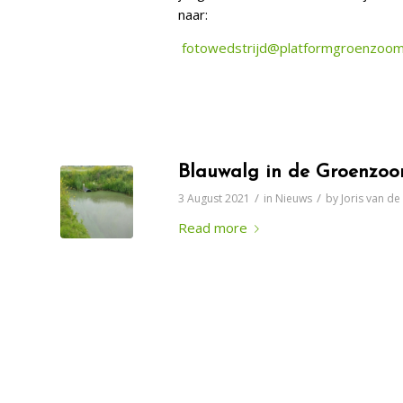
naar:
fotowedstrijd@platformgroenzoom
Blauwalg in de Groenzo
/
/
3 August 2021
in
Nieuws
by
Joris van d
Read more