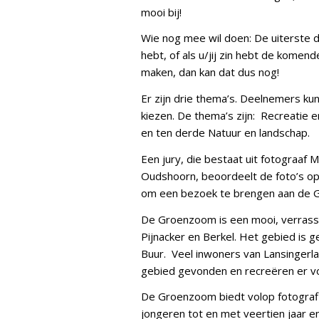
mooi bij!
Wie nog mee wil doen: De uiterste d
hebt, of als u/jij zin hebt de kome
maken, dan kan dat dus nog!
Er zijn drie thema’s. Deelnemers k
kiezen. De thema’s zijn: Recreatie 
en ten derde Natuur en landschap.
Een jury, die bestaat uit fotograaf M
Oudshoorn, beoordeelt de foto’s op or
om een bezoek te brengen aan de 
De Groenzoom is een mooi, verrass
Pijnacker en Berkel. Het gebied is g
Buur. Veel inwoners van Lansingerl
gebied gevonden en recreëren er v
De Groenzoom biedt volop fotografie
jongeren tot en met veertien jaar 