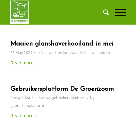
Maaien glanshaverhooiland in mei
/
/
23 May 2024
in
Nieuws
by
Joris van de Nieuwenhuizen
Read more
Gebruikersplatform De Groenzoom
/
/
9 May 2024
in
Nieuws gebruikersplatform
by
gebruikersplatform
Read more