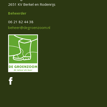
2651 KV Berkel en Rodenrijs
Beheerder
06 21 82 44 38
beheer@degroenzoom.nl