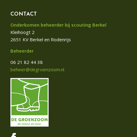
CONTACT
Onderkomen beheerder bij scouting Berkel
Kleihoogt 2
2651 KV Berkel en Rodenrijs
Beheerder
06 21 82 44 38
beheer@degroenzoom.nl