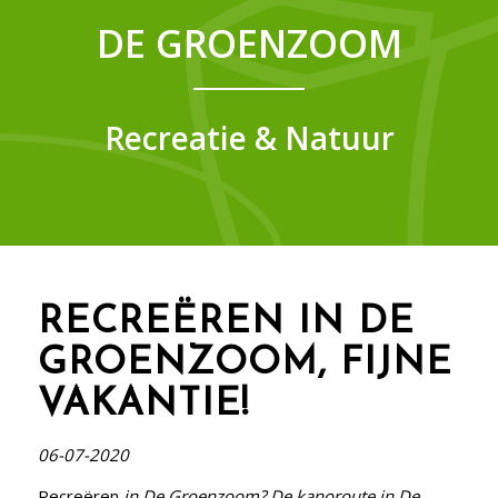
DE GROENZOOM
Recreatie & Natuur
RECREËREN IN DE
GROENZOOM, FIJNE
VAKANTIE!
06-07-2020
Recreëren
in De Groenzoom? De kanoroute in De