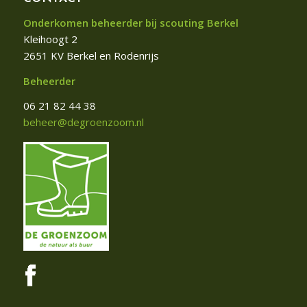
Onderkomen beheerder bij scouting Berkel
Kleihoogt 2
2651 KV Berkel en Rodenrijs
Beheerder
06 21 82 44 38
beheer@degroenzoom.nl