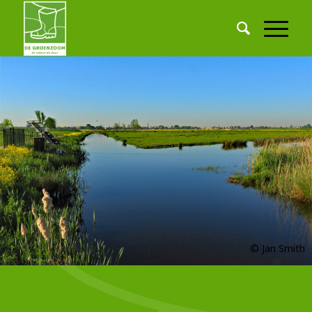
© Jan Smith