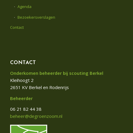
Agenda
Bezoekersverslagen
Contact
CONTACT
Onderkomen beheerder bij scouting Berkel
Kleihoogt 2
2651 KV Berkel en Rodenrijs
Beheerder
06 21 82 44 38
beheer@degroenzoom.nl