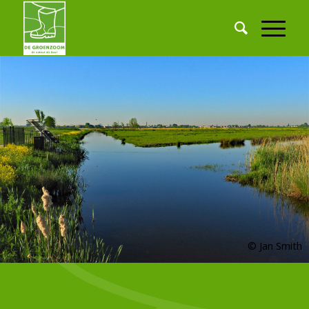
© Jan Smith