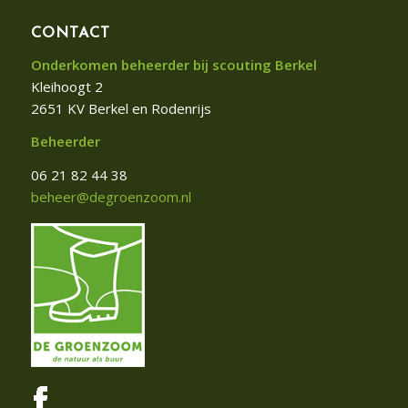
CONTACT
Onderkomen beheerder bij scouting Berkel
Kleihoogt 2
2651 KV Berkel en Rodenrijs
Beheerder
06 21 82 44 38
beheer@degroenzoom.nl