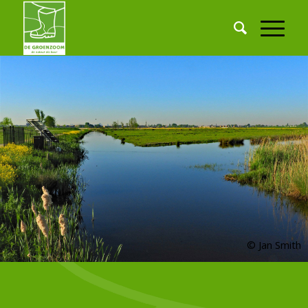
© Jan Smith