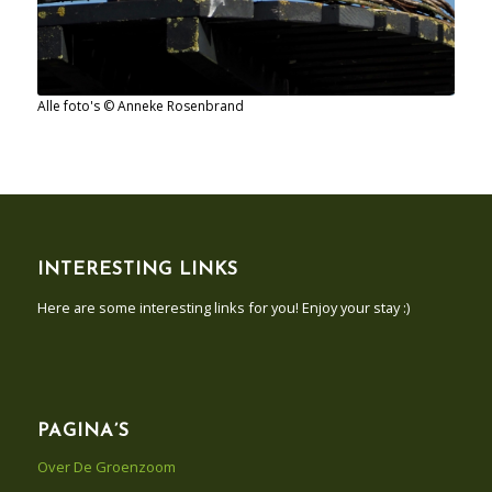
Alle foto's © Anneke Rosenbrand
INTERESTING LINKS
Here are some interesting links for you! Enjoy your stay :)
PAGINA’S
Over De Groenzoom