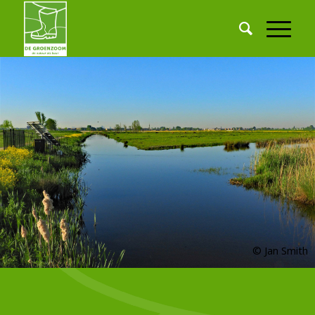
© Jan Smith