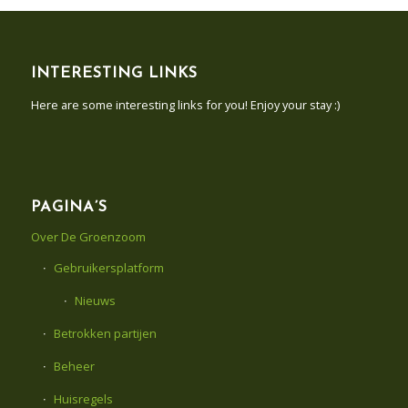
INTERESTING LINKS
Here are some interesting links for you! Enjoy your stay :)
PAGINA’S
Over De Groenzoom
Gebruikersplatform
Nieuws
Betrokken partijen
Beheer
Huisregels