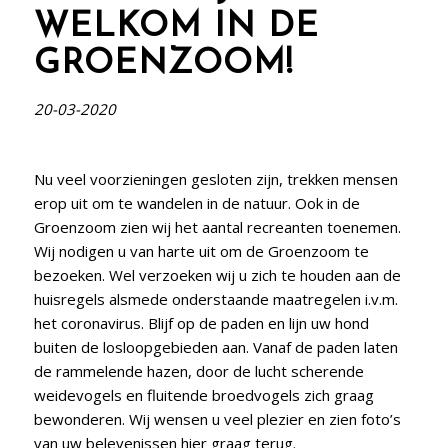
WELKOM IN DE
GROENZOOM!
20-03-2020
Nu veel voorzieningen gesloten zijn, trekken mensen
erop uit om te wandelen in de natuur. Ook in de
Groenzoom zien wij het aantal recreanten toenemen.
Wij nodigen u van harte uit om de Groenzoom te
bezoeken. Wel verzoeken wij u zich te houden aan de
huisregels alsmede onderstaande maatregelen i.v.m.
het coronavirus. Blijf op de paden en lijn uw hond
buiten de losloopgebieden aan. Vanaf de paden laten
de rammelende hazen, door de lucht scherende
weidevogels en fluitende broedvogels zich graag
bewonderen. Wij wensen u veel plezier en zien foto’s
van uw belevenissen hier graag terug.