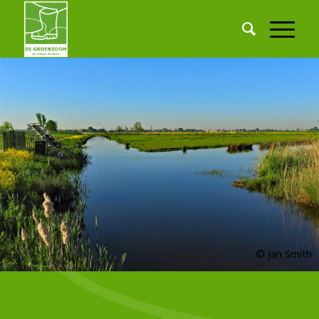
© Jan Smith