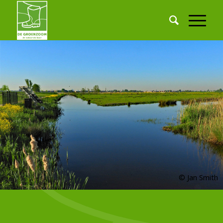
© Jan Smith