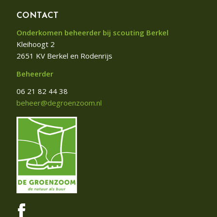
CONTACT
Onderkomen beheerder bij scouting Berkel
Kleihoogt 2
2651 KV Berkel en Rodenrijs
Beheerder
06 21 82 44 38
beheer@degroenzoom.nl